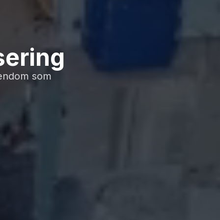
sering
eiendom som