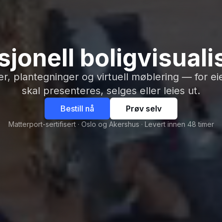
sjonell boligvisuali
er, plantegninger og virtuell møblering — for 
skal presenteres, selges eller leies ut.
Bestill nå
Prøv selv
Matterport-sertifisert · Oslo og Akershus · Levert innen 48 timer